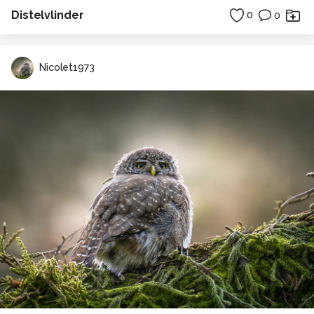
Distelvlinder
0
0
Nicolet1973