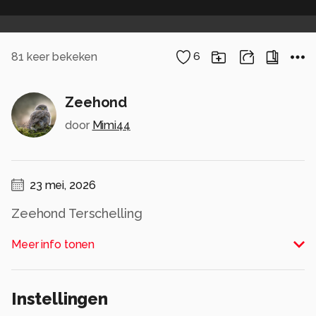
81
keer bekeken
6
Zeehond
door
Mimi44
23 mei, 2026
Zeehond Terschelling
Alle rechten voorbehouden
Meer info tonen
Instellingen