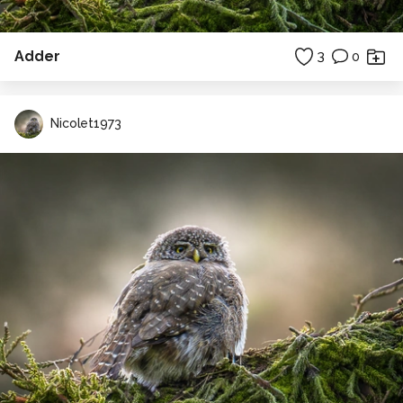
Adder
3
0
Nicolet1973