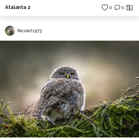
Atalanta 2
0
0
Nicolet1973