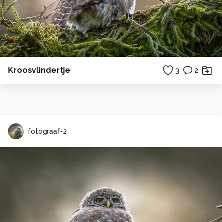
Kroosvlindertje
3
2
fotograaf-2