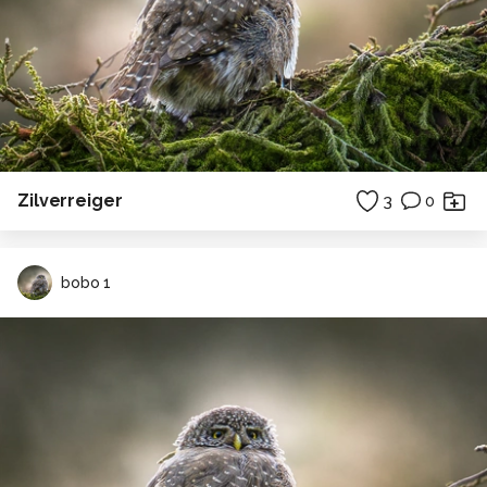
Zilverreiger
3
0
bobo 1