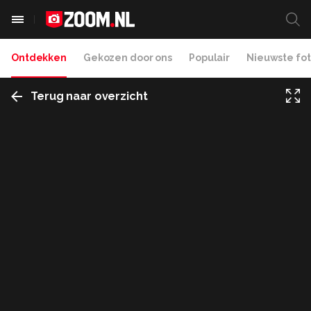
Ontdekken
Gekozen door ons
Populair
Nieuwste fot
Terug naar overzicht