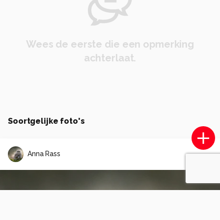
Wees de eerste die een opmerking
achterlaat.
Soortgelijke foto's
Anna Rass