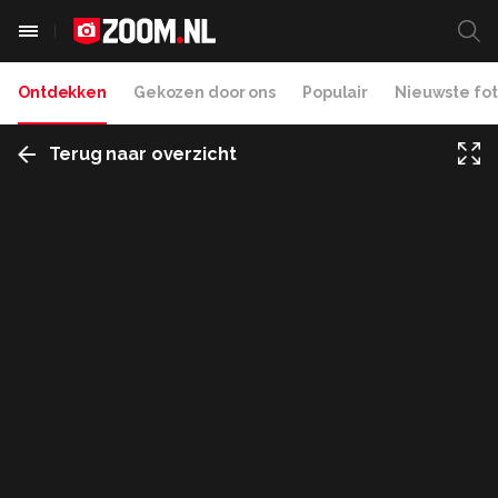
Ontdekken
Gekozen door ons
Populair
Nieuwste fot
Terug naar overzicht