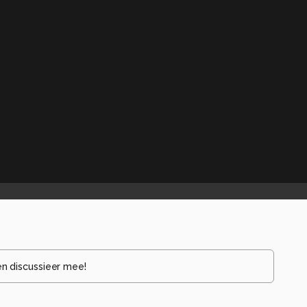
en discussieer mee!