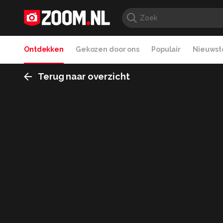
Ontdekken
Gekozen door ons
Populair
Nieuwste
Terug naar overzicht