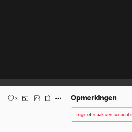
Opmerkingen
3
Login
of
maak een account