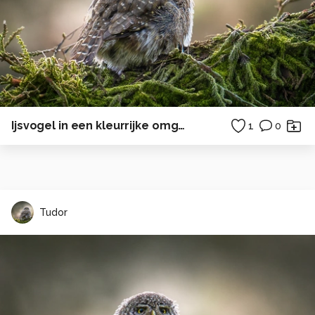
Ijsvogel in een kleurrijke omgeving.
1
0
Tudor