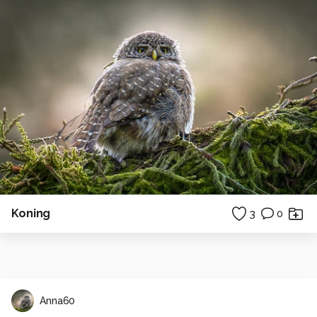
Koning
3
0
Anna60