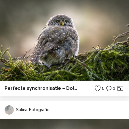
Perfecte synchronisatie – Dolfijnen in volle sprong
1
0
Salina-Fotografie