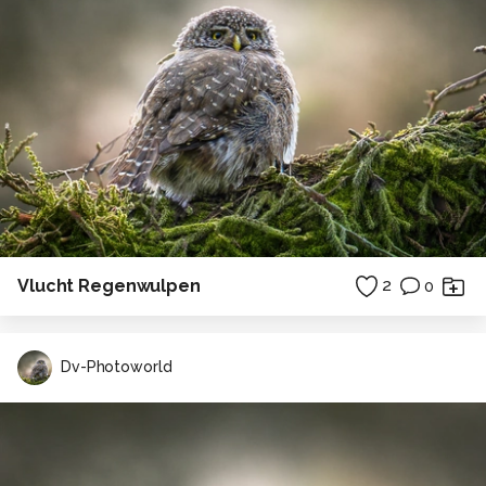
Vlucht Regenwulpen
2
0
Dv-Photoworld