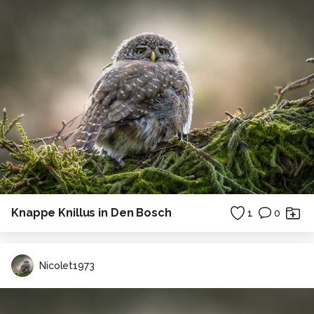
Knappe Knillus in Den Bosch
1
0
Nicolet1973