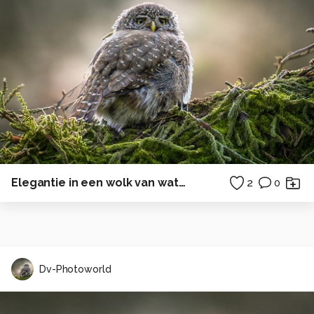
Elegantie in een wolk van waterdruppels
2
0
Dv-Photoworld