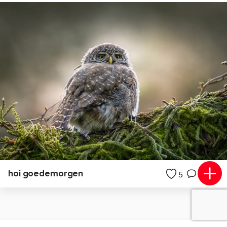
hoi goedemorgen
5
0