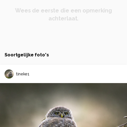
Wees de eerste die een opmerking
achterlaat.
Soortgelijke foto's
tineke1