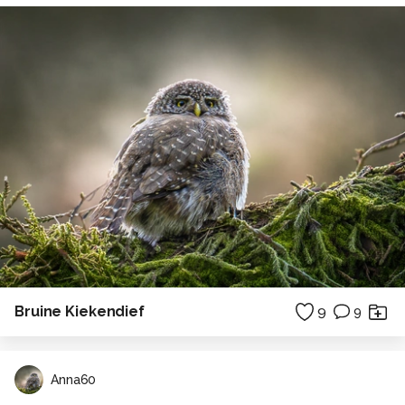
Bruine Kiekendief
9
9
Anna60