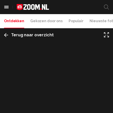
Ontdekken
Gekozen door ons
Populair
Nieuwste fot
Terug naar overzicht