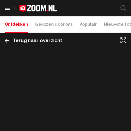
Ontdekken
Gekozen door ons
Populair
Nieuwste fot
Terug naar overzicht