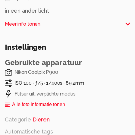
in een ander licht
Alle rechten voorbehouden
Meer info tonen
Instellingen
Gebruikte apparatuur
Nikon Coolpix P900
ISO 100 ·
ƒ/5 ·
1/400s ·
89.2mm
Flitser uit, verplichte modus
Alle foto informatie tonen
Categorie
Dieren
Automatische tags