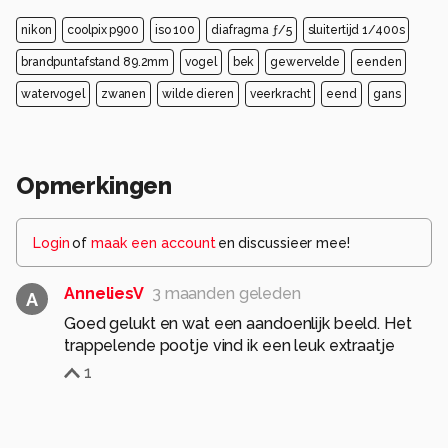
nikon
coolpix p900
iso 100
diafragma ƒ/5
sluitertijd 1/400s
brandpuntafstand 89.2mm
vogel
bek
gewervelde
eenden
watervogel
zwanen
wilde dieren
veerkracht
eend
gans
Opmerkingen
Login
of
maak een account
en discussieer mee!
AnneliesV
3 maanden geleden
A
Goed gelukt en wat een aandoenlijk beeld. Het
trappelende pootje vind ik een leuk extraatje
1