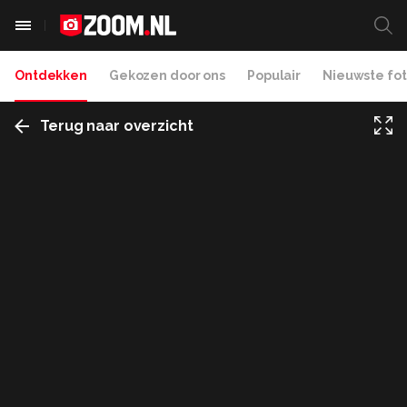
Ontdekken
Gekozen door ons
Populair
Nieuwste fot
Terug naar overzicht