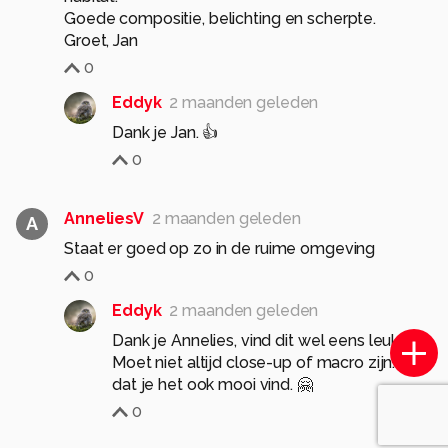
Goede compositie, belichting en scherpte.
Groet, Jan
0
Eddyk
2 maanden geleden
Dank je Jan. 👍
0
AnneliesV
2 maanden geleden
A
Staat er goed op zo in de ruime omgeving
0
Eddyk
2 maanden geleden
Dank je Annelies, vind dit wel eens leuk.
Moet niet altijd close-up of macro zijn. Fijn
dat je het ook mooi vind. 🤗
0