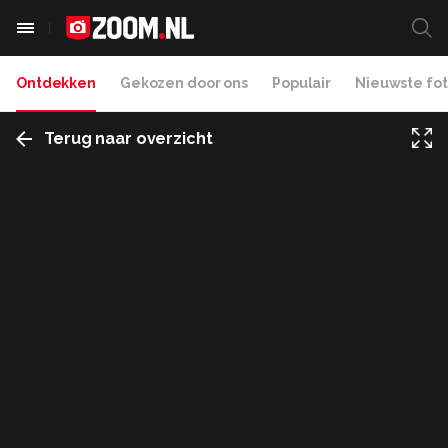
Ontdekken
Gekozen door ons
Populair
Nieuwste fot
Terug naar overzicht