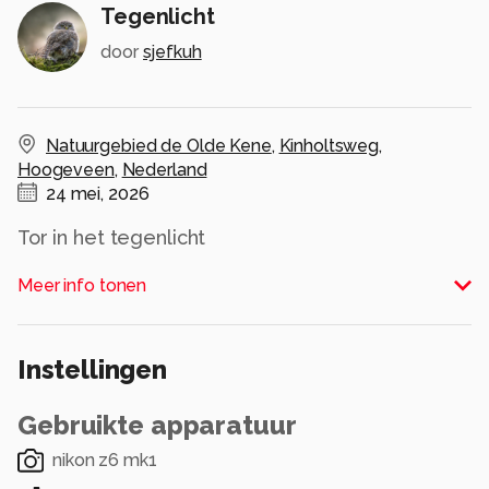
Tegenlicht
door
sjefkuh
Natuurgebied de Olde Kene
,
Kinholtsweg
,
Hoogeveen
,
Nederland
24 mei, 2026
Tor in het tegenlicht
Alle rechten voorbehouden
Meer info tonen
Instellingen
Gebruikte apparatuur
nikon z6 mk1