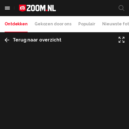
Ontdekken
Gekozen door ons
Populair
Nieuwste fot
Terug naar overzicht