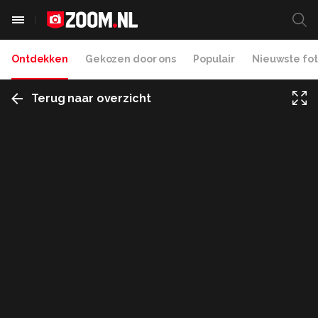
Ontdekken
Gekozen door ons
Populair
Nieuwste fot
Terug naar overzicht