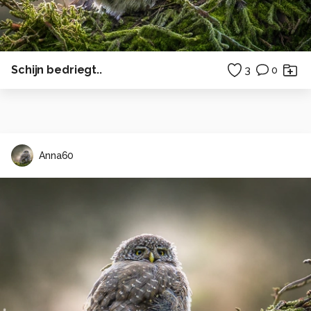
Schijn bedriegt..
3
0
Anna60