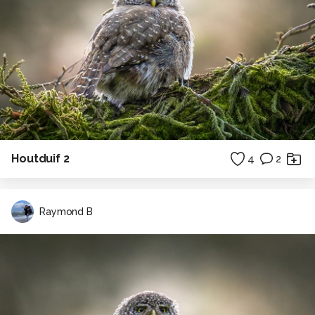
Houtduif 2
4
2
Raymond B