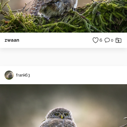
zwaan
6
0
frank63