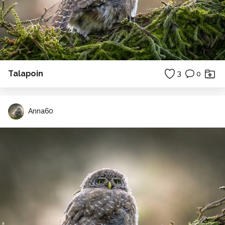
Talapoin
3
0
Anna60