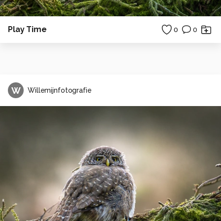
Play Time
0
0
W
Willemijnfotografie