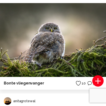
Bonte vliegenvanger
10
3
anitagrotewal