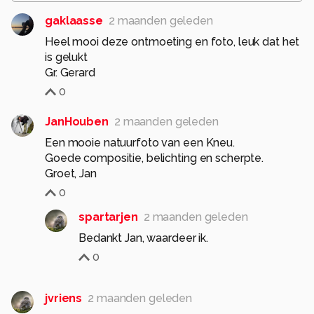
gaklaasse
2 maanden geleden
Heel mooi deze ontmoeting en foto, leuk dat het
is gelukt
Gr. Gerard
0
JanHouben
2 maanden geleden
Een mooie natuurfoto van een Kneu.
Goede compositie, belichting en scherpte.
Groet, Jan
0
spartarjen
2 maanden geleden
Bedankt Jan, waardeer ik.
0
jvriens
2 maanden geleden