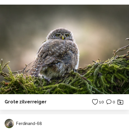
Grote zilverreiger
10
0
Ferdinand-68