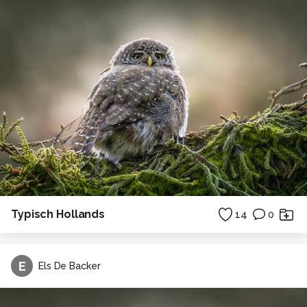
Typisch Hollands
14
0
E
Els De Backer