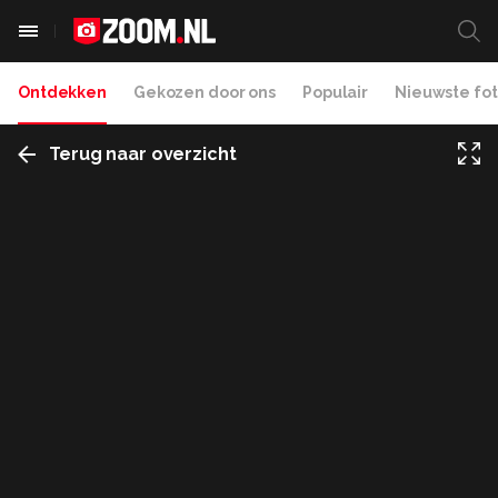
Ontdekken
Gekozen door ons
Populair
Nieuwste fot
Terug naar overzicht