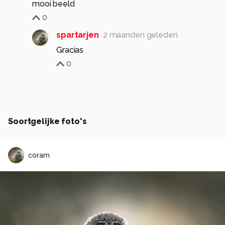
mooi beeld
0
spartarjen
2 maanden geleden
Gracias
0
Soortgelijke foto's
coram