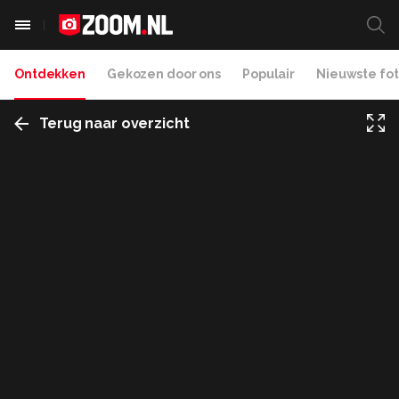
Ontdekken
Gekozen door ons
Populair
Nieuwste fot
Terug naar overzicht