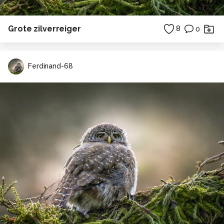
Grote zilverreiger
8
0
Ferdinand-68