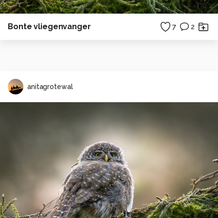
Bonte vliegenvanger
7
2
anitagrotewal