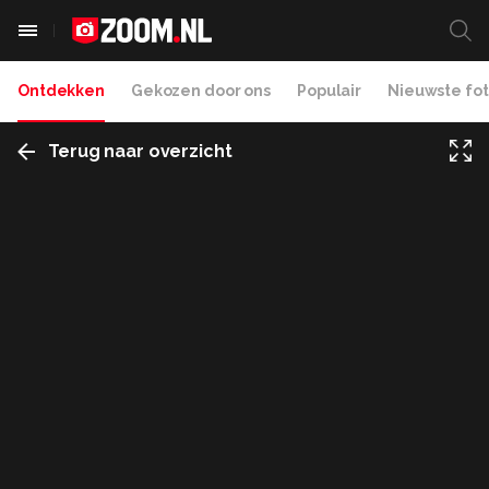
Ontdekken
Gekozen door ons
Populair
Nieuwste fot
Terug naar overzicht