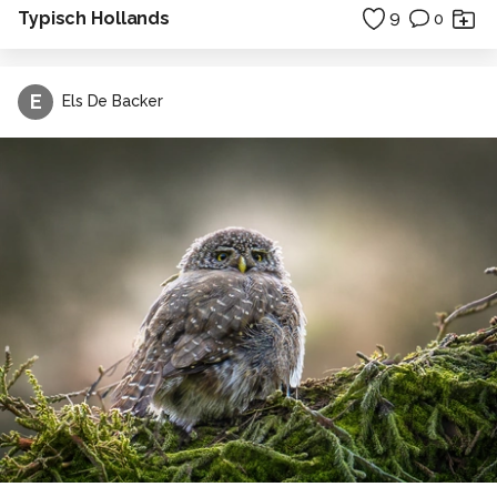
Typisch Hollands
9
0
E
Els De Backer