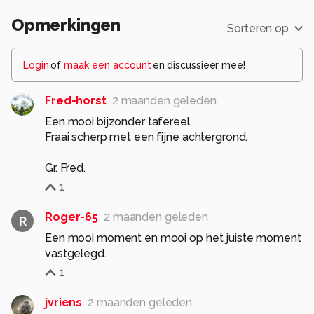
Opmerkingen
Sorteren op
Login
of
maak een account
en discussieer mee!
Fred-horst
2 maanden geleden
Een mooi bijzonder tafereel.
Fraai scherp met een fijne achtergrond.
1
Roger-65
2 maanden geleden
R
Een mooi moment en mooi op het juiste moment
vastgelegd.
1
jvriens
2 maanden geleden