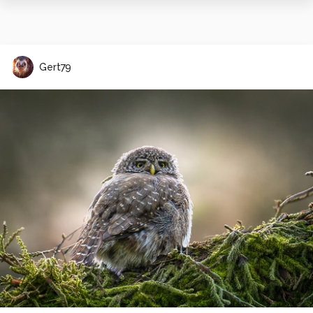
Gert79