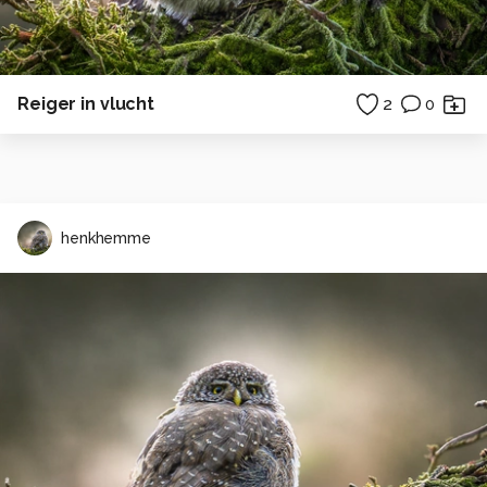
Reiger in vlucht
2
0
henkhemme