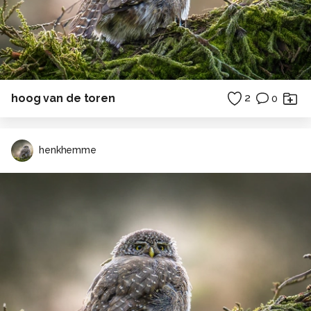
hoog van de toren
2
0
henkhemme