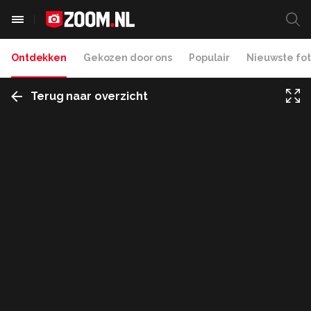
Ontdekken
Gekozen door ons
Populair
Nieuwste fot
Terug naar overzicht