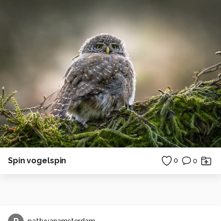
Spin vogelspin
0
0