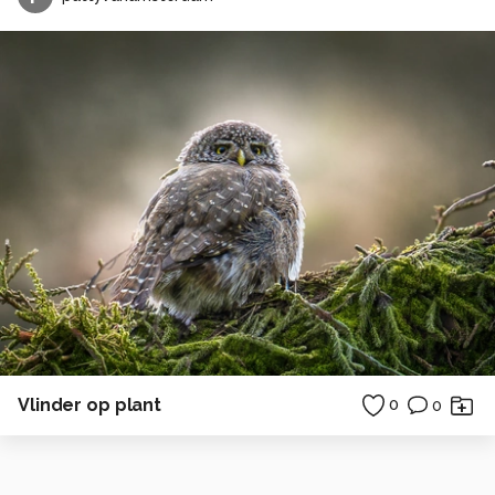
Vlinder op plant
0
0