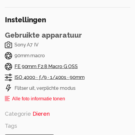
Instellingen
Gebruikte apparatuur
Sony A7 IV
90mm macro
FE 90mm F2.8 Macro G OSS
ISO 4000 ·
ƒ/9 ·
1/400s ·
90mm
Flitser uit, verplichte modus
Alle foto informatie tonen
Categorie
Dieren
Tags