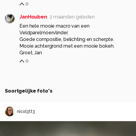
0
JanHouben
2 maanden geleden
Een hele mooie macro van een
Veldparelmoervlinder.
Goede compositie, belichting en scherpte.
Mooie achtergrond met een mooie bokeh.
Groet, Jan
0
Soortgelijke foto's
nicol3tt3