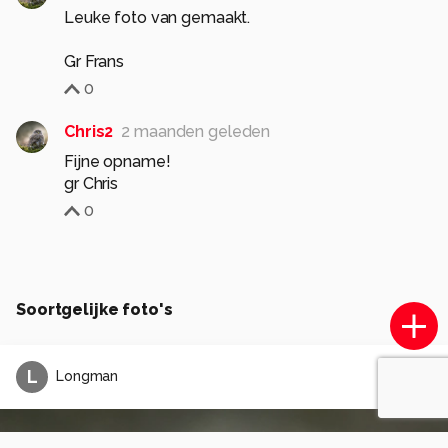
Leuke foto van gemaakt.
Gr Frans
0
Chris2
2 maanden geleden
Fijne opname!
gr Chris
0
Soortgelijke foto's
L
Longman