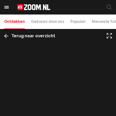
Ontdekken
Gekozen door ons
Populair
Nieuwste fot
Terug naar overzicht