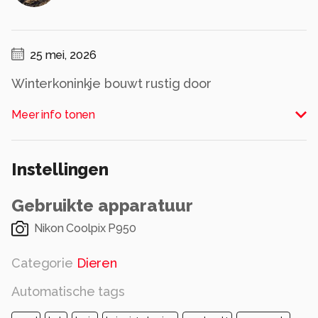
25 mei, 2026
Winterkoninkje bouwt rustig door
Alle rechten voorbehouden
Meer info tonen
Instellingen
Gebruikte apparatuur
Nikon Coolpix P950
Categorie
Dieren
Automatische tags