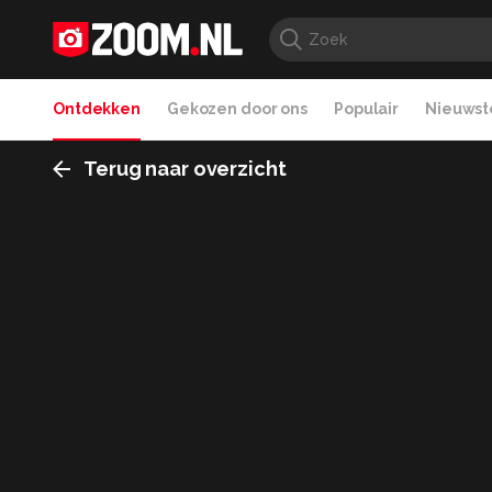
Ontdekken
Gekozen door ons
Populair
Nieuwste
Terug naar overzicht