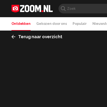
Ontdekken
Gekozen door ons
Populair
Nieuwste
Terug naar overzicht