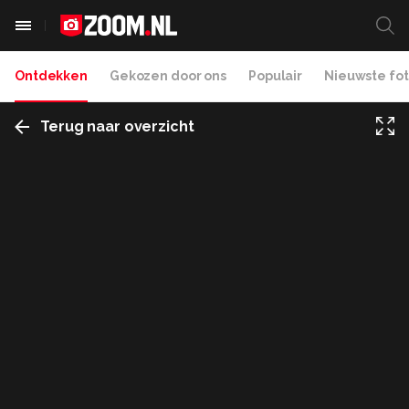
Ontdekken
Gekozen door ons
Populair
Nieuwste fot
Terug naar overzicht