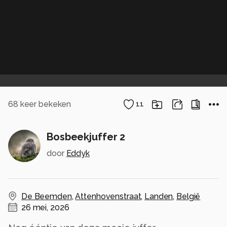
68
keer bekeken
11
Bosbeekjuffer 2
door
Eddyk
De Beemden
,
Attenhovenstraat
,
Landen
,
België
26 mei, 2026