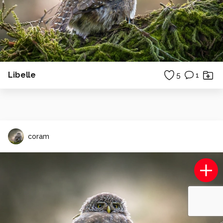
Libelle
5
1
coram