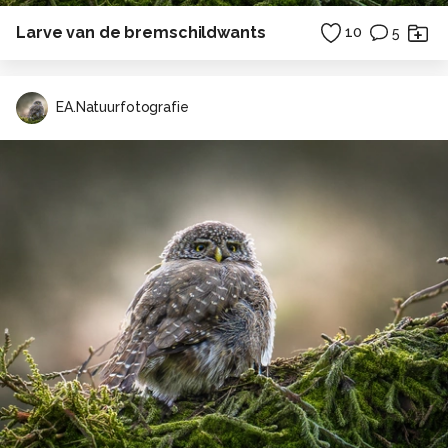
Larve van de bremschildwants
10
5
EA.Natuurfotografie