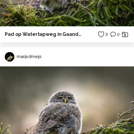
Pad op Watertapweg in Gaanderen
2
0
marijvdmeijs