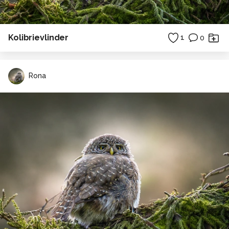
Kolibrievlinder
1
0
Rona