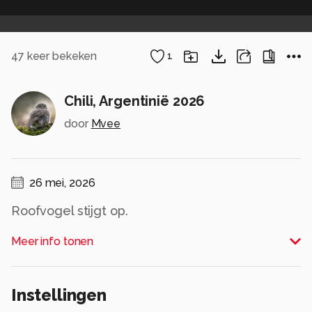
47
keer bekeken
1
Chili, Argentinië 2026
door
Mvee
26 mei, 2026
Roofvogel stijgt op.
Alle rechten voorbehouden
Meer info tonen
Instellingen