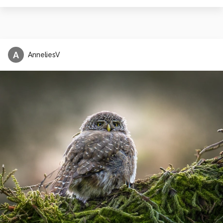
A
AnneliesV