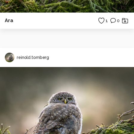
Ara
1
0
reinold.tomberg