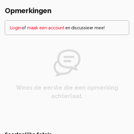
Opmerkingen
Login
of
maak een account
en discussieer mee!
Wees de eerste die een opmerking
achterlaat.