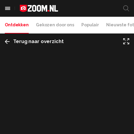
Ontdekken
Gekozen door ons
Populair
Nieuwste fot
Terug naar overzicht