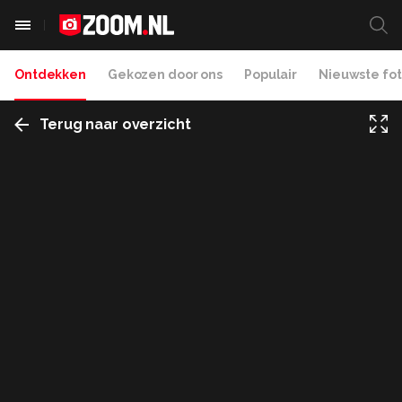
Ontdekken
Gekozen door ons
Populair
Nieuwste fot
Terug naar overzicht