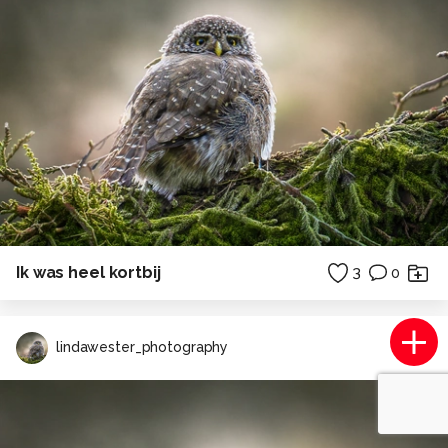
Ik was heel kortbij
3
0
lindawester_photography