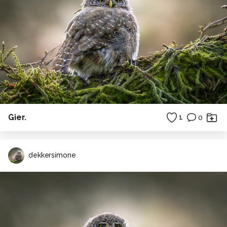
Gier.
1
0
dekkersimone