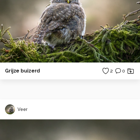
Grijze buizerd
2
0
Veer