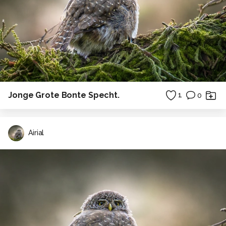
Jonge Grote Bonte Specht.
1
0
Airial