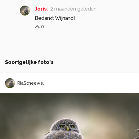
Joris.
2 maanden geleden
Bedankt Wijnand!
0
Soortgelijke foto's
RiaScheewe.