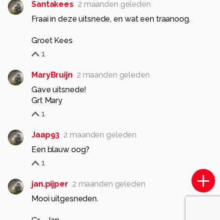
Santakees
2 maanden geleden
Fraai in deze uitsnede, en wat een traanoog.
Groet Kees
1
MaryBruijn
2 maanden geleden
Gave uitsnede!
Grt Mary
1
Jaap93
2 maanden geleden
Een blauw oog?
1
jan.pijper
2 maanden geleden
Mooi uitgesneden.