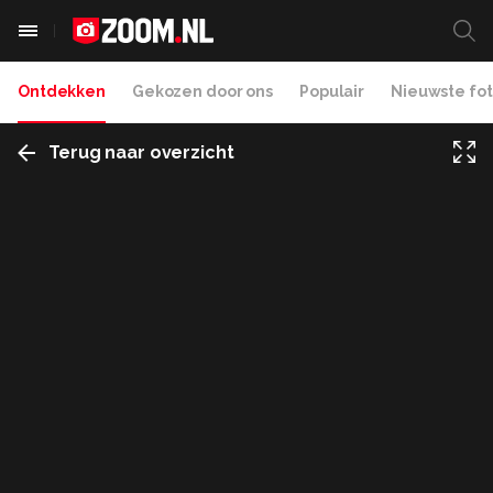
Ontdekken
Gekozen door ons
Populair
Nieuwste fot
Terug naar overzicht