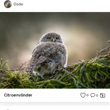
Dodsi
Citroenvlinder
0
0