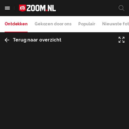
Ontdekken
Gekozen door ons
Populair
Nieuwste fot
Terug naar overzicht