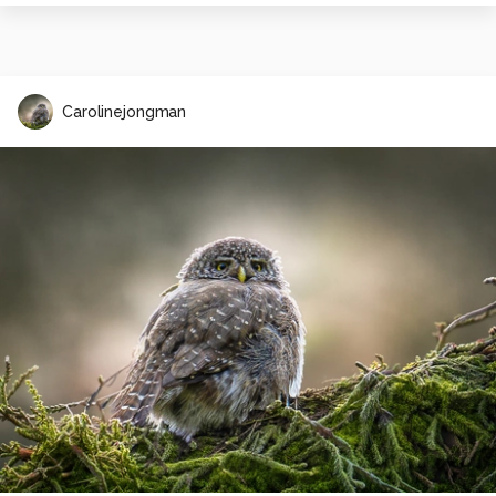
Carolinejongman