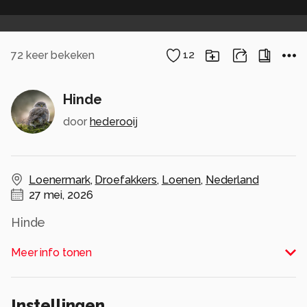
72
keer bekeken
12
Hinde
door
hederooij
Loenermark
,
Droefakkers
,
Loenen
,
Nederland
27 mei, 2026
Hinde
Alle rechten voorbehouden
Meer info tonen
Instellingen