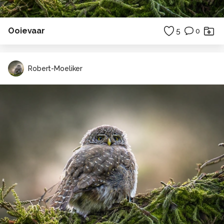
Ooievaar
5
0
Robert-Moeliker