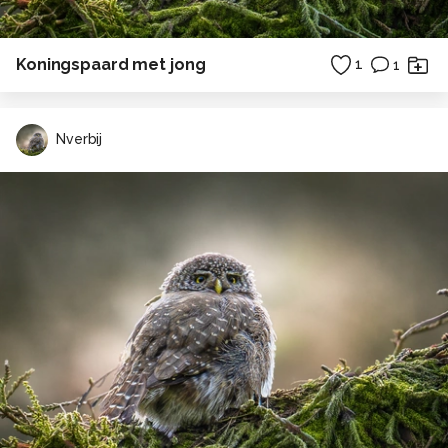
Koningspaard met jong
1
1
Nverbij