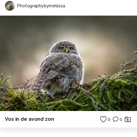
Photographybymeliissa
Vos in de avond zon
0
0