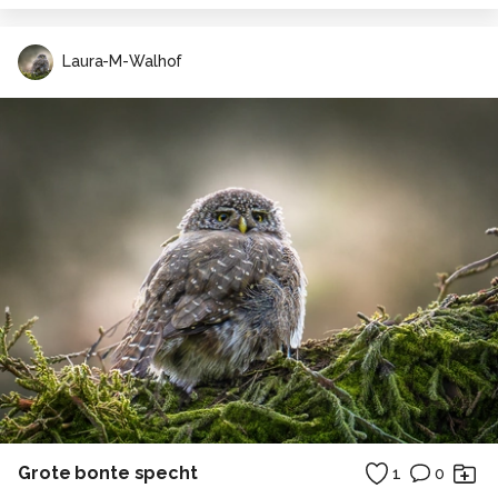
Laura-M-Walhof
Grote bonte specht
1
0