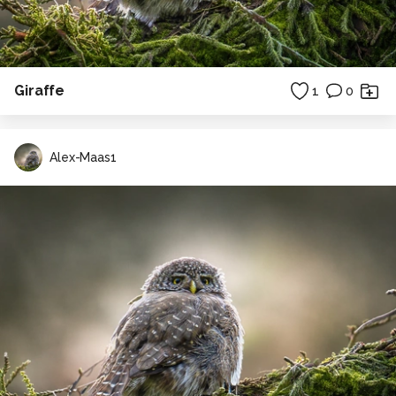
Giraffe
1
0
Alex-Maas1