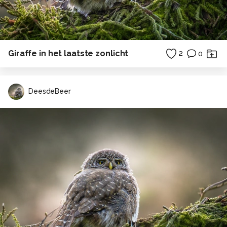
Giraffe in het laatste zonlicht
2
0
DeesdeBeer