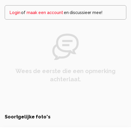
Login
of
maak een account
en discussieer mee!
Wees de eerste die een opmerking
achterlaat.
Soortgelijke foto's