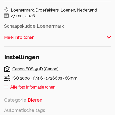
Loenermark
,
Droefakkers
,
Loenen
,
Nederland
27 mei, 2026
Schaapskudde Loenermark
Alle rechten voorbehouden
Meer info tonen
Instellingen
Canon EOS 90D
(
Canon
)
ISO 2000 ·
ƒ/4.6 ·
1/2660s ·
68mm
Alle foto informatie tonen
Categorie
Dieren
Automatische tags