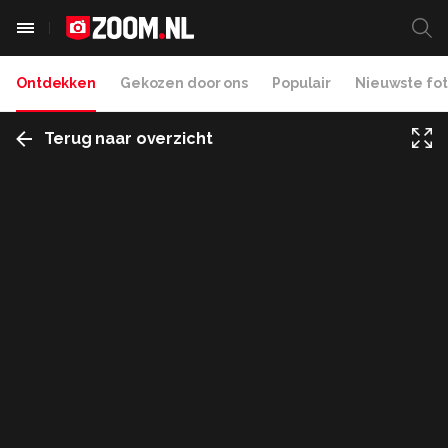
Ontdekken
Gekozen door ons
Populair
Nieuwste fot
Terug naar overzicht