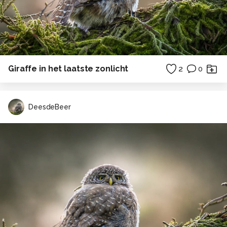
Giraffe in het laatste zonlicht
2
0
DeesdeBeer