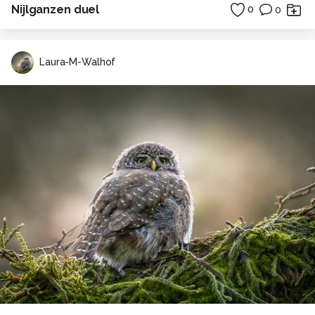
Nijlganzen duel
0
0
Laura-M-Walhof