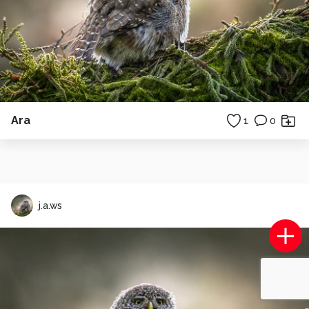
Ara
1
0
j.a.ws