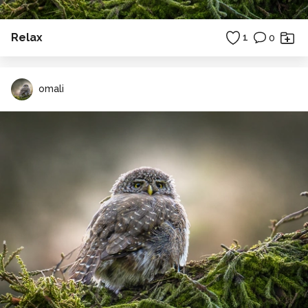
Relax
1
0
omali