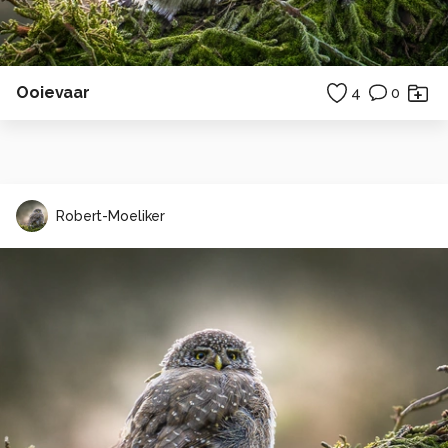
Ooievaar
4
0
Robert-Moeliker