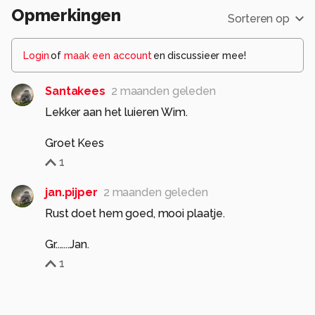
Opmerkingen
Sorteren op
Login
of
maak een account
en discussieer mee!
Santakees
2 maanden geleden
Lekker aan het luieren Wim.
Groet Kees
1
jan.pijper
2 maanden geleden
Rust doet hem goed, mooi plaatje.
Gr.......Jan.
1