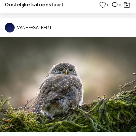
Oostelijke katoenstaart
0
0
VANHEESALBERT