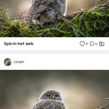
Spin in het web
2
0
coram