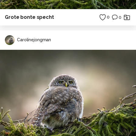
Grote bonte specht
0
0
Carolinejongman