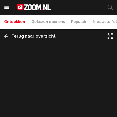
Ontdekken
Gekozen door ons
Populair
Nieuwste fot
Terug naar overzicht