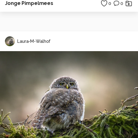
Jonge Pimpelmees
0
0
Laura-M-Walhof