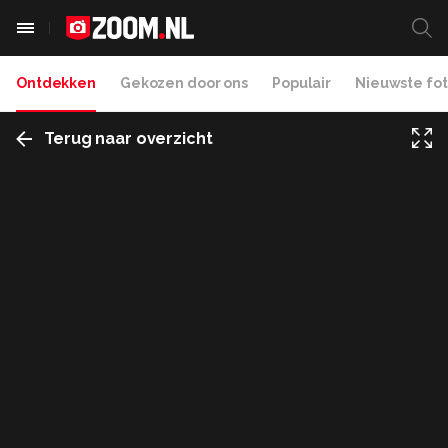
Ontdekken
Gekozen door ons
Populair
Nieuwste fot
Terug naar overzicht