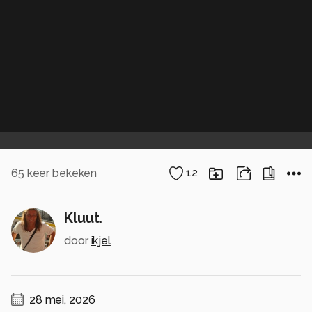
65
keer bekeken
12
Kluut.
door
ikjel
28 mei, 2026