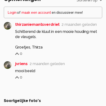
Sorteren op
Login
of
maak een account
en discussieer mee!
thirzaniemantsverdriet
2 maanden geleden
Schitterend de kluut in een mooie houding met
de vleugels.
Groetjes, Thirza
0
jvriens
2 maanden geleden
mooi beeld
0
Soortgelijke foto's