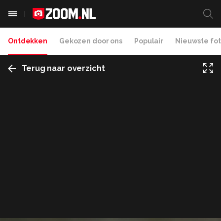
Ontdekken
Gekozen door ons
Populair
Nieuwste fot
Terug naar overzicht