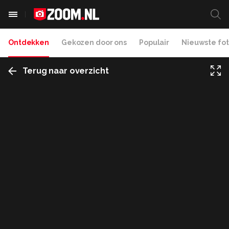
Ontdekken
Gekozen door ons
Populair
Nieuwste fot
Terug naar overzicht