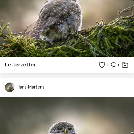
Letterzetter
1
1
Hans-Martens