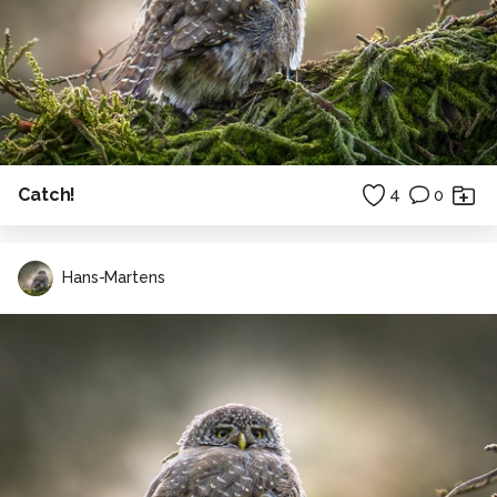
Catch!
4
0
Hans-Martens