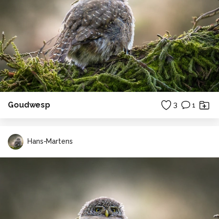
Goudwesp
3
1
Hans-Martens