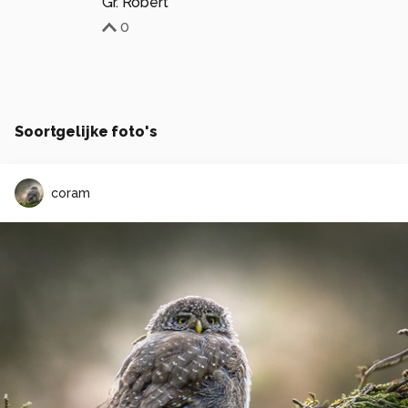
Gr. Robert
0
Soortgelijke foto's
coram