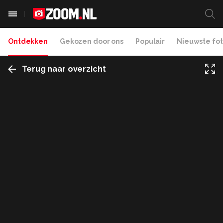
Ontdekken
Gekozen door ons
Populair
Nieuwste fot
Terug naar overzicht