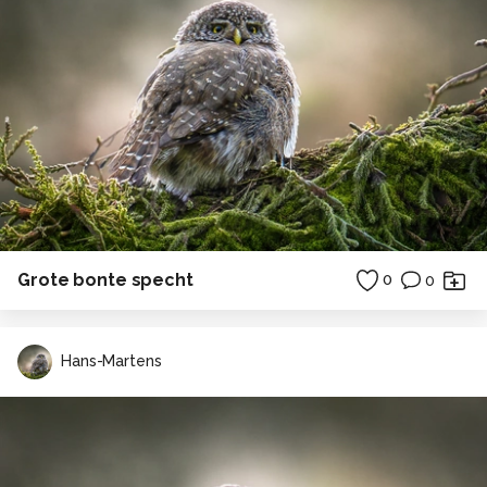
Grote bonte specht
0
0
Hans-Martens