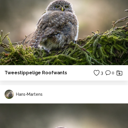
Tweestippelige Roofwants
3
0
Hans-Martens