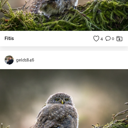
Fitis
4
0
geld1846