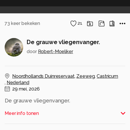
73
keer bekeken
21
De grauwe vliegenvanger.
door
Robert-Moeliker
Noordhollands Duinreservaat
,
Zeeweg
,
Castricum
,
Nederland
29 mei, 2026
De grauwe vliegenvanger.
Alle rechten voorbehouden
Meer info tonen