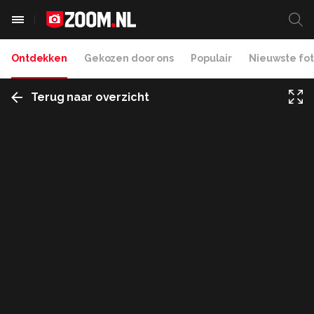
Ontdekken
Gekozen door ons
Populair
Nieuwste fot
Terug naar overzicht