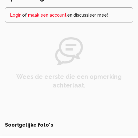
Login
of
maak een account
en discussieer mee!
Wees de eerste die een opmerking
achterlaat.
Soortgelijke foto's