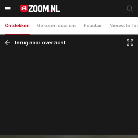
Ontdekken
Gekozen door ons
Populair
Nieuwste fot
Terug naar overzicht