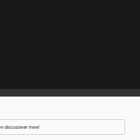
en discussieer mee!