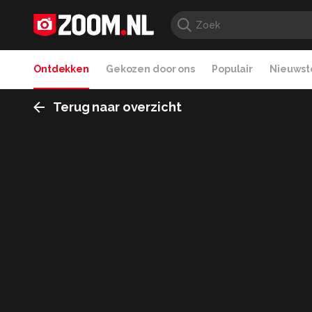
Ontdekken
Gekozen door ons
Populair
Nieuwste
Terug naar overzicht