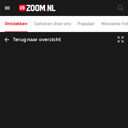
Ontdekken
Gekozen door ons
Populair
Nieuwste fot
Terug naar overzicht