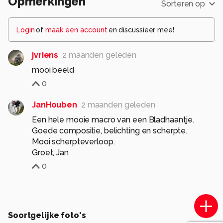
Opmerkingen
Sorteren op
Login
of
maak een account
en discussieer mee!
jvriens
2 maanden geleden
mooi beeld
0
JanHouben
2 maanden geleden
Een hele mooie macro van een Bladhaantje.
Goede compositie, belichting en scherpte.
Mooi scherpteverloop.
Groet, Jan
0
Soortgelijke foto's