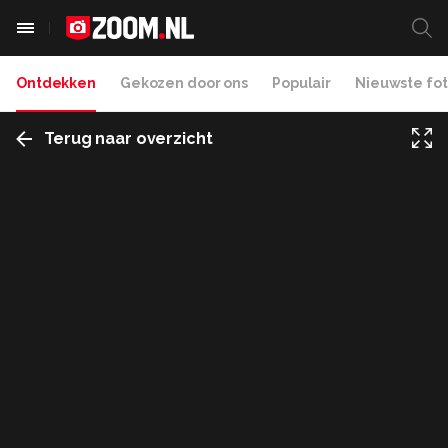
Ontdekken
Gekozen door ons
Populair
Nieuwste fot
Terug naar overzicht