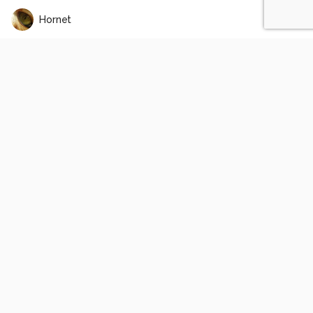
Hornet
zwaan
1
0