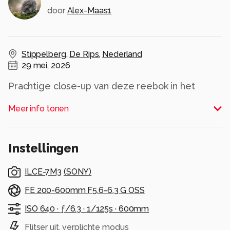
door
Alex-Maas1
Stippelberg
,
De Rips
,
Nederland
29 mei, 2026
Prachtige close-up van deze reebok in het
ochtendlicht
Meer info tonen
Alle rechten voorbehouden
Instellingen
ILCE-7M3
(
SONY
)
FE 200-600mm F5.6-6.3 G OSS
ISO 640 ·
ƒ/6.3 ·
1/125s ·
600mm
Flitser uit, verplichte modus