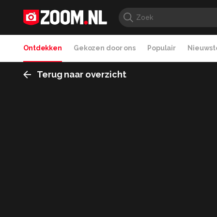
Ontdekken
Gekozen door ons
Populair
Nieuwste
Terug naar overzicht