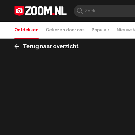
Ontdekken
Gekozen door ons
Populair
Nieuwste
Terug naar overzicht