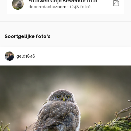
Fotowedstrijd Bewerkte foto
door
redactiezoom
·
1248 foto's
Soortgelijke foto's
geld1846