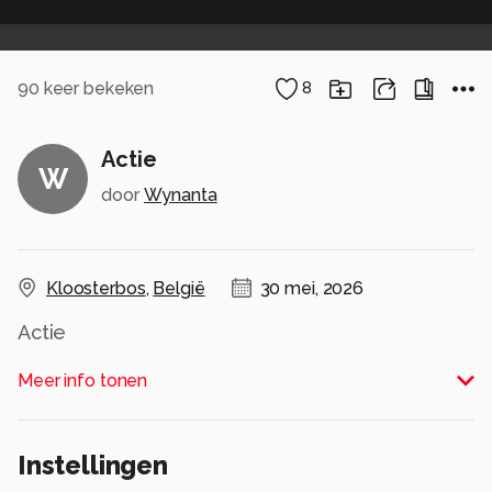
90
keer bekeken
8
Actie
W
door
Wynanta
Kloosterbos
,
België
30 mei, 2026
Actie
Alle rechten voorbehouden
Meer info tonen
Instellingen