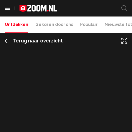
Ontdekken
Gekozen door ons
Populair
Nieuwste fot
Terug naar overzicht