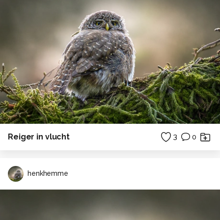
Reiger in vlucht
3
0
henkhemme