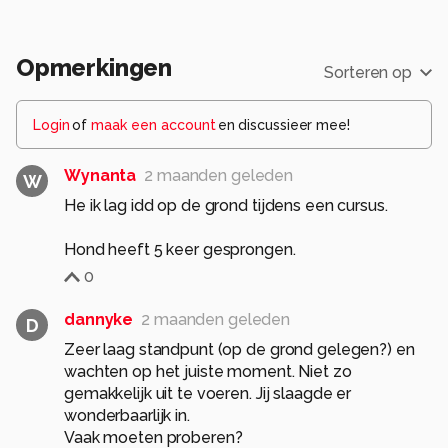
Opmerkingen
Sorteren op
Login
of
maak een account
en discussieer mee!
Wynanta
2 maanden geleden
W
He ik lag idd op de grond tijdens een cursus.
Hond heeft 5 keer gesprongen.
0
dannyke
2 maanden geleden
D
Zeer laag standpunt (op de grond gelegen?) en
wachten op het juiste moment. Niet zo
gemakkelijk uit te voeren. Jij slaagde er
wonderbaarlijk in.
Vaak moeten proberen?