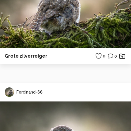
Grote zilverreiger
9
0
Ferdinand-68