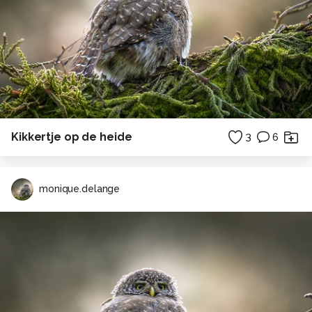
Kikkertje op de heide
3
6
monique.delange