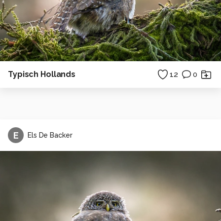
Typisch Hollands
12
0
E
Els De Backer