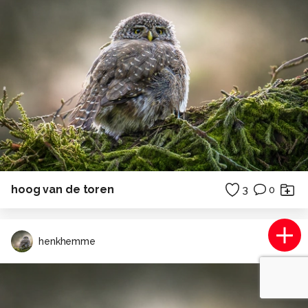
hoog van de toren
3
0
henkhemme