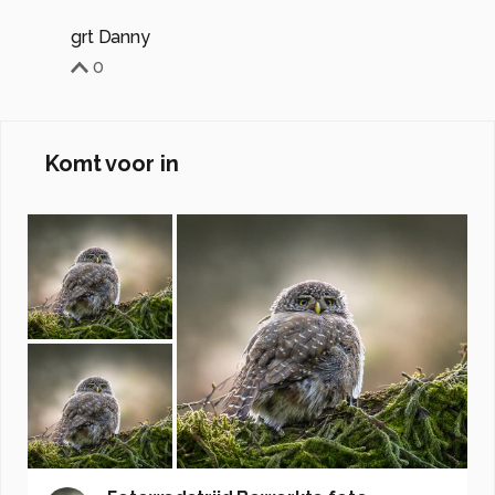
grt Danny
0
Komt voor in