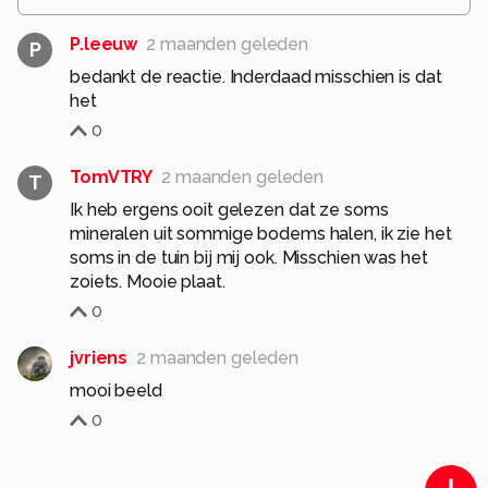
P.leeuw
2 maanden geleden
P
bedankt de reactie. Inderdaad misschien is dat
het
0
TomVTRY
2 maanden geleden
T
Ik heb ergens ooit gelezen dat ze soms
mineralen uit sommige bodems halen, ik zie het
soms in de tuin bij mij ook. Misschien was het
zoiets. Mooie plaat.
0
jvriens
2 maanden geleden
mooi beeld
0