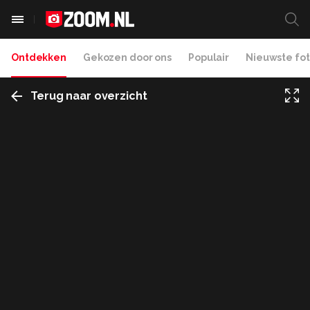
Ontdekken
Gekozen door ons
Populair
Nieuwste fot
Terug naar overzicht