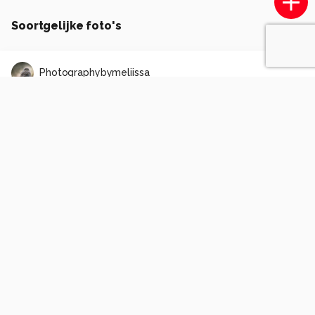
Soortgelijke foto's
Photographybymeliissa