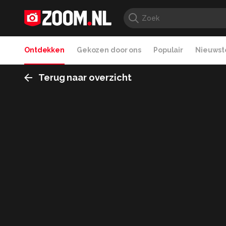
Ontdekken
Gekozen door ons
Populair
Nieuwste
Terug naar overzicht