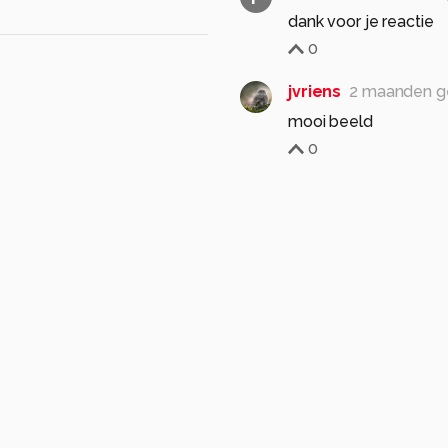
dank voor je reactie
0
jvriens
2 maanden g
mooi beeld
0