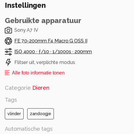
Instellingen
Gebruikte apparatuur
Sony A7 IV
FE 70-200mm F4 Macro G OSS II
ISO 4000 ·
ƒ/10 ·
1/1000s ·
200mm
Flitser uit, verplichte modus
Alle foto informatie tonen
Categorie
Dieren
Tags
vlinder
zandoogje
Automatische tags