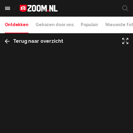
Ontdekken
Gekozen door ons
Populair
Nieuwste fot
Terug naar overzicht