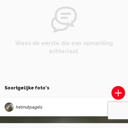
Wees de eerste die een opmerking
achterlaat.
Soortgelijke foto's
helmutpagels