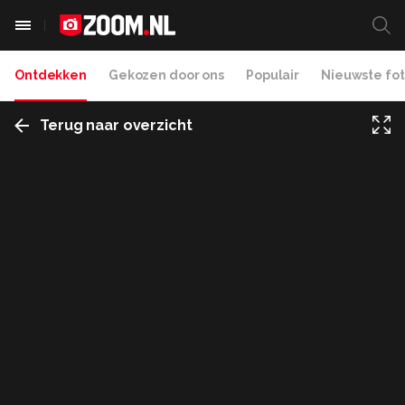
Ontdekken
Gekozen door ons
Populair
Nieuwste fot
Terug naar overzicht