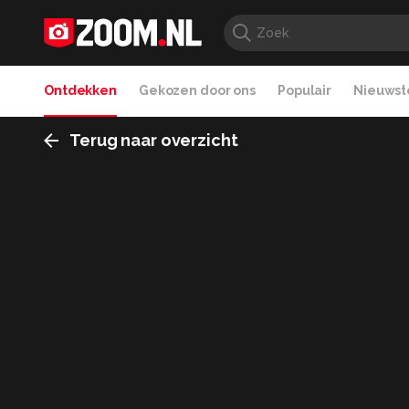
Ontdekken
Gekozen door ons
Populair
Nieuwste
Terug naar overzicht