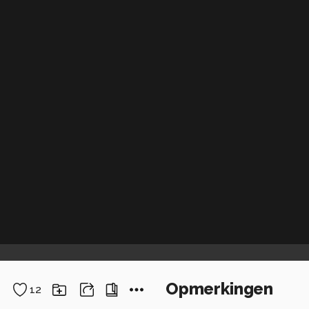
Opmerkingen
12