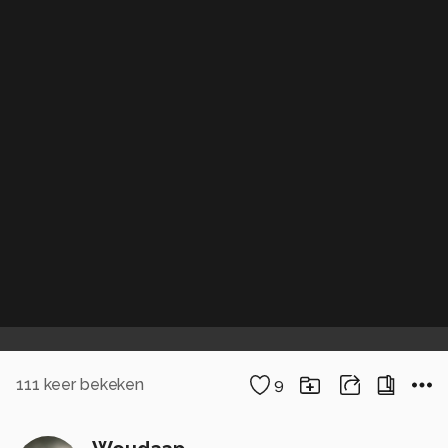
111
keer bekeken
9