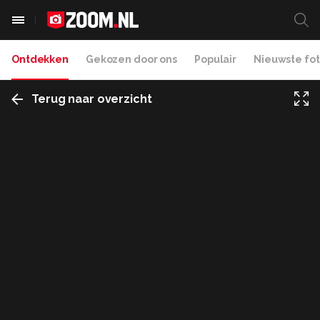
Ontdekken
Gekozen door ons
Populair
Nieuwste fot
Terug naar overzicht