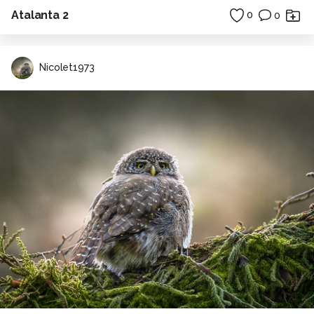
Atalanta 2
0
0
Nicolet1973