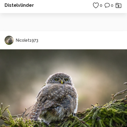
Distelvlinder
0
0
Nicolet1973