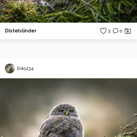
Distelvlinder
3
0
Erik1234