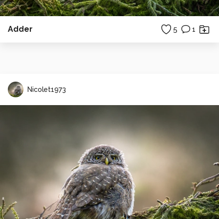
Adder
5
1
Nicolet1973