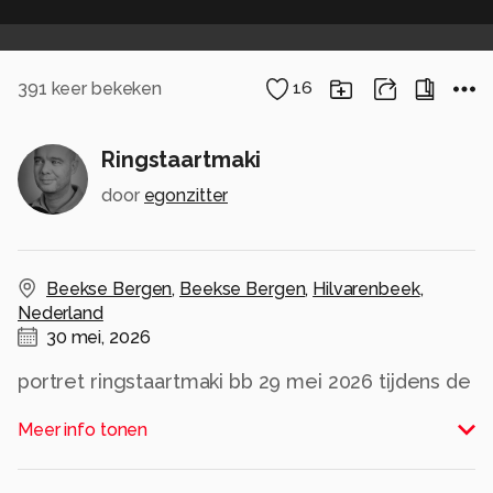
391
keer bekeken
16
Ringstaartmaki
door
egonzitter
Beekse Bergen
,
Beekse Bergen
,
Hilvarenbeek
,
Nederland
30 mei, 2026
portret ringstaartmaki bb 29 mei 2026 tijdens de
hitte
Meer info tonen
Alle rechten voorbehouden