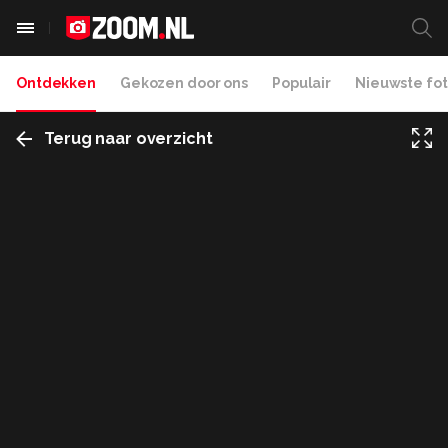
Ontdekken
Gekozen door ons
Populair
Nieuwste fot
Terug naar overzicht