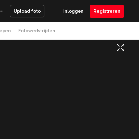
Inloggen
Registreren
Upload foto
epen
Fotowedstrijden