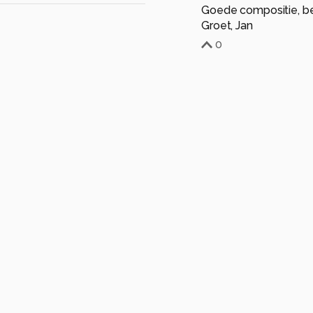
Goede compositie, bel
Groet, Jan
0