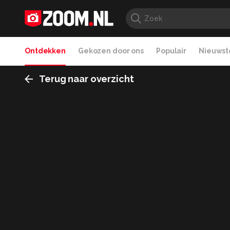
Ontdekken
Gekozen door ons
Populair
Nieuwste
Terug naar overzicht