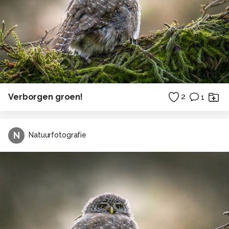
Verborgen groen!
2
1
N
Natuurfotografie