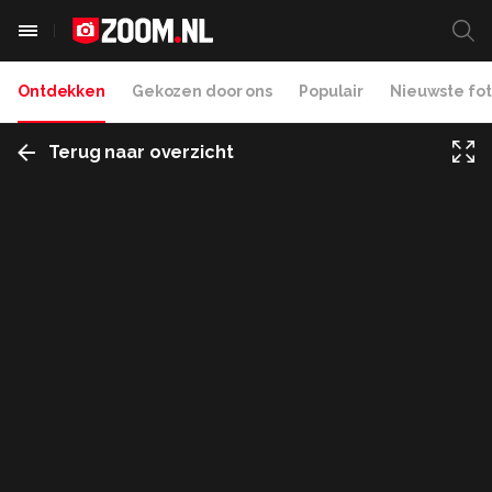
Ontdekken
Gekozen door ons
Populair
Nieuwste fot
Terug naar overzicht