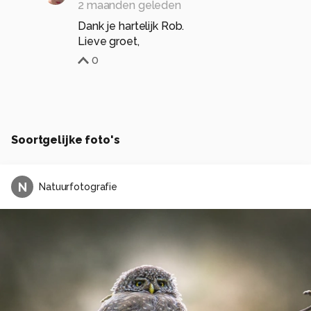
2 maanden geleden
Dank je hartelijk Rob.
Lieve groet,
0
Soortgelijke foto's
N
Natuurfotografie