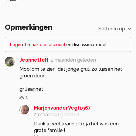
Opmerkingen
Sorteren op
Login
of
maak een account
en discussieer mee!
JeannetteH
2 maanden geleden
Mooi om te zien, dat jonge grut, zo tussen het
groen door.
gr Jeannet
1
MarjonvanderVegt1967
2 maanden geleden
Dank je wel Jeannette, ja het was een
grote familie !