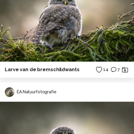
Larve van de bremschildwants
14
7
EA.Natuurfotografie