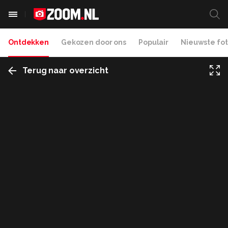
Ontdekken
Gekozen door ons
Populair
Nieuwste fot
Terug naar overzicht