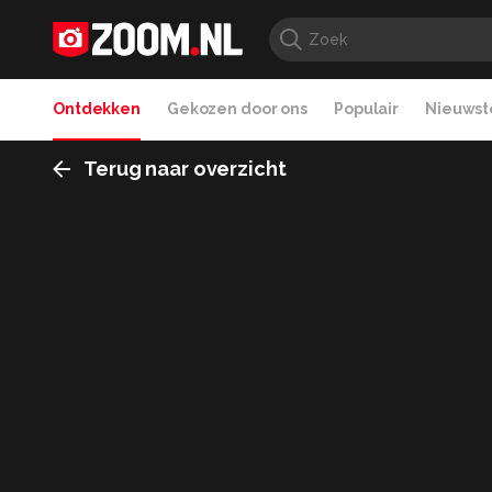
Ontdekken
Gekozen door ons
Populair
Nieuwste
Terug naar overzicht