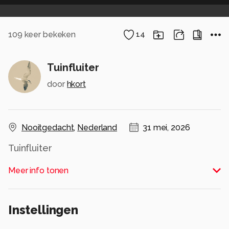
109
keer bekeken
14
Tuinfluiter
door
hkort
Nooitgedacht
,
Nederland
31 mei, 2026
Tuinfluiter
Alle rechten voorbehouden
Meer info tonen
Instellingen