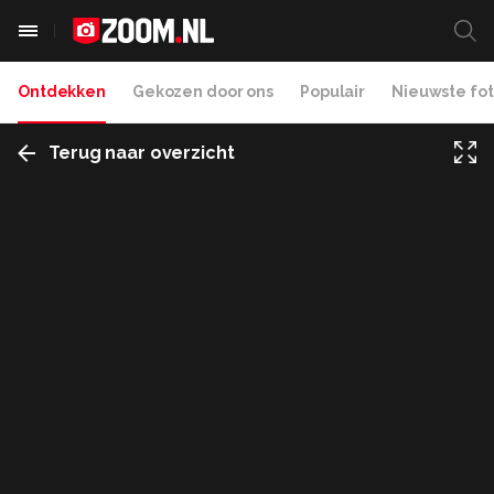
Ontdekken
Gekozen door ons
Populair
Nieuwste fot
Terug naar overzicht