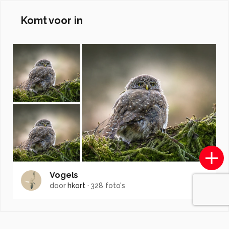
Komt voor in
Vogels
door
hkort
·
328 foto's