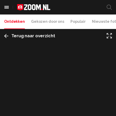
Ontdekken
Gekozen door ons
Populair
Nieuwste fot
Terug naar overzicht