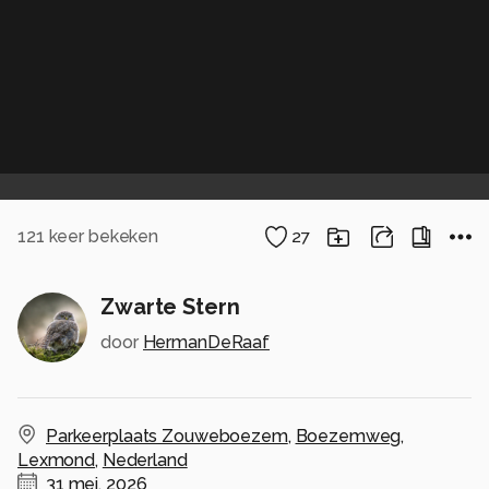
121
keer bekeken
27
Zwarte Stern
door
HermanDeRaaf
Parkeerplaats Zouweboezem
,
Boezemweg
,
Lexmond
,
Nederland
31 mei, 2026