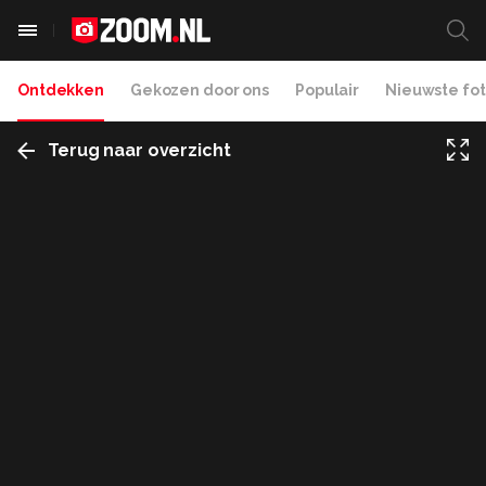
Ontdekken
Gekozen door ons
Populair
Nieuwste fot
Terug naar overzicht