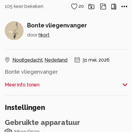
105
keer bekeken
20
Bonte vliegenvanger
door
hkort
Nooitgedacht
,
Nederland
31 mei, 2026
Bonte vliegenvanger
Alle rechten voorbehouden
Meer info tonen
Instellingen
Gebruikte apparatuur
Nikon D500