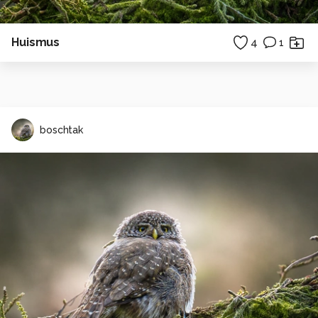
Huismus
4
1
boschtak