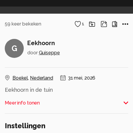
59
keer bekeken
1
Eekhoorn
G
door
Guiseppe
Boekel
,
Nederland
31 mei, 2026
Eekhoorn in de tuin
Alle rechten voorbehouden
Meer info tonen
Instellingen