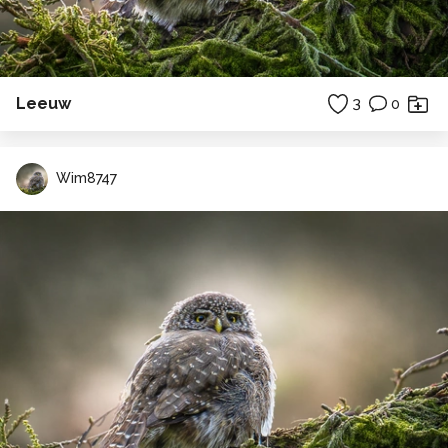
Leeuw
3
0
Wim8747