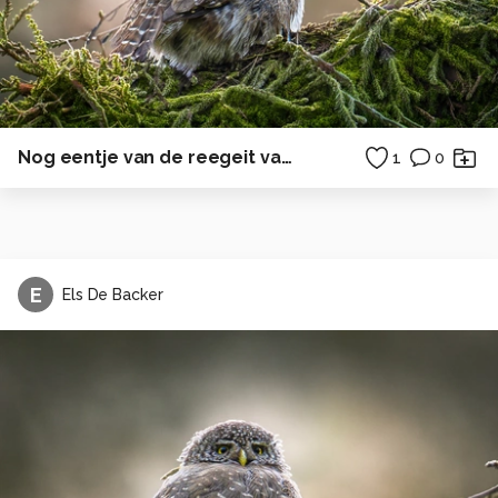
Nog eentje van de reegeit van vanmorgen...
1
0
E
Els De Backer