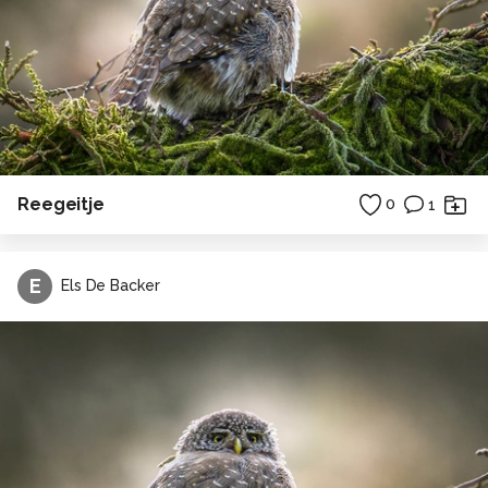
Reegeitje
0
1
E
Els De Backer