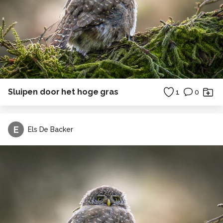
Sluipen door het hoge gras
1
0
E
Els De Backer