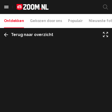
Ontdekken
Gekozen door ons
Populair
Nieuwste fot
Terug naar overzicht