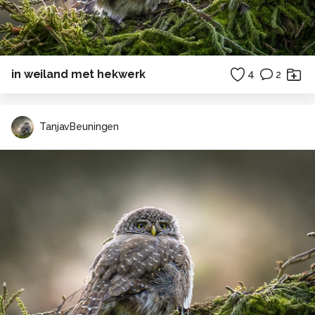
in weiland met hekwerk
4
2
TanjavBeuningen